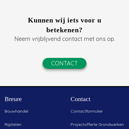
Kunnen wij iets voor u
betekenen?
Neem vrijblijvend contact met ons op.
CONTACT
Breure
Contact
Bouwhandel
Contactformulier
Rijplaten
Projectofferte Grondwerken