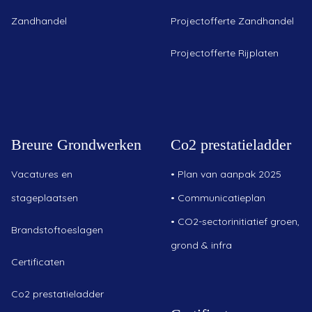
Zandhandel
Projectofferte Zandhandel
Projectofferte Rijplaten
Breure Grondwerken
Co2 prestatieladder
Vacatures en
•
Plan van aanpak 2025
stageplaatsen
•
Communicatieplan
•
CO2-sectorinitiatief groen,
Brandstoftoeslagen
grond & infra
Certificaten
Co2 prestatieladder