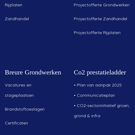
Rijplaten
Projectofferte Grondwerken
Zandhandel
Projectofferte Zandhandel
Projectofferte Rijplaten
Breure Grondwerken
Co2 prestatieladder
Vacatures en
•
Plan van aanpak 2025
stageplaatsen
•
Communicatieplan
•
CO2-sectorinitiatief groen,
Brandstoftoeslagen
grond & infra
Certificaten