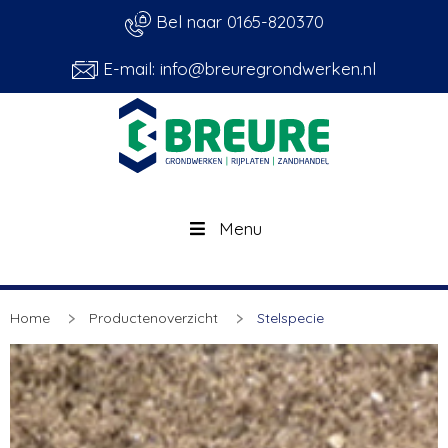
Bel naar 0165-820370
E-mail: info@breuregrondwerken.nl
Menu
Home
Productenoverzicht
Stelspecie