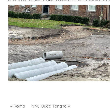
« Roma
Nivu Oude Tonghe »