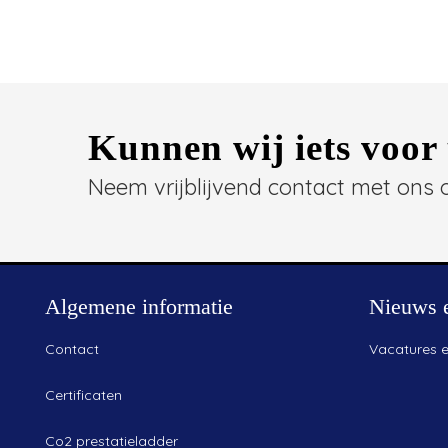
Kunnen wij iets voor
Neem vrijblijvend contact met ons 
Algemene informatie
Nieuws 
Contact
Vacatures 
Certificaten
Co2 prestatieladder