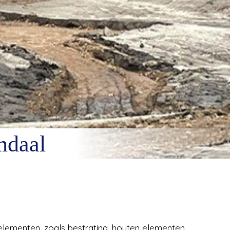
ndaal
elementen, zoals bestrating, houten elementen.