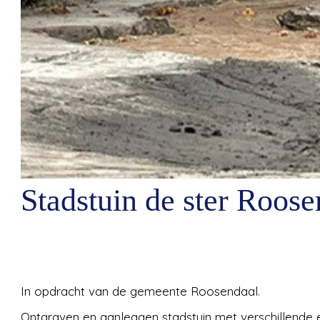
Stadstuin de ster Roose
In opdracht van de gemeente Roosendaal.
Ontgraven en aanleggen stadstuin met verschillende 