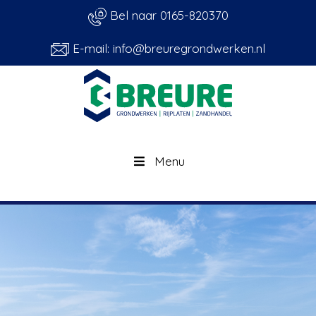
Bel naar 0165-820370
E-mail: info@breuregrondwerken.nl
Menu