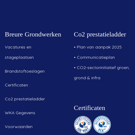
Breure Grondwerken
Co2 prestatieladder
Vacatures en
•
Plan van aanpak 2025
stageplaatsen
•
Communicatieplan
•
CO2-sectorinitiatief groen,
Brandstoftoeslagen
grond & infra
Certificaten
Co2 prestatieladder
Certificaten
WKA Gegevens
Voorwaarden