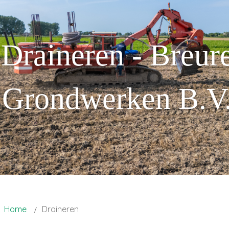
Draineren - Breur
Grondwerken B.V
Home
Draineren