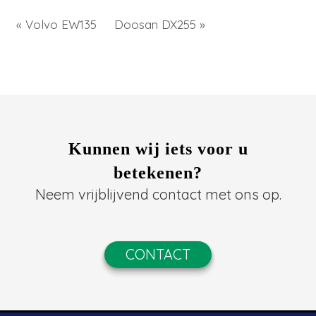
« Volvo EW135
Doosan DX255 »
Kunnen wij iets voor u
betekenen?
Neem vrijblijvend contact met ons op.
CONTACT