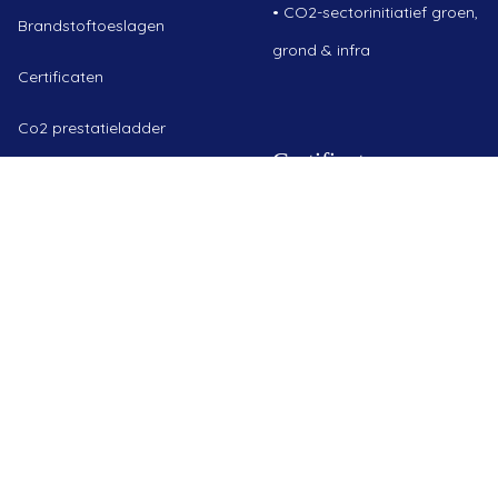
•
CO2-sectorinitiatief groen,
Brandstoftoeslagen
grond & infra
Certificaten
Co2 prestatieladder
Certificaten
WKA Gegevens
Voorwaarden