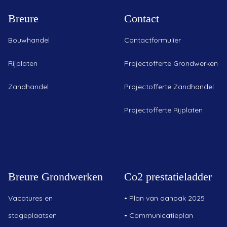
Breure
Contact
Bouwhandel
Contactformulier
Rijplaten
Projectofferte Grondwerken
Zandhandel
Projectofferte Zandhandel
Projectofferte Rijplaten
Breure Grondwerken
Co2 prestatieladder
Vacatures en
•
Plan van aanpak 2025
stageplaatsen
•
Communicatieplan