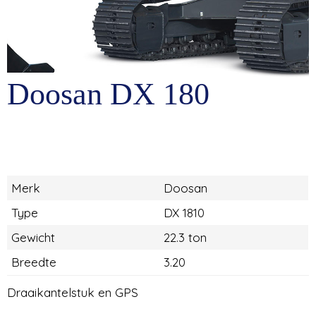
Doosan DX 180
Merk
Doosan
Type
DX 1810
Gewicht
22.3 ton
Breedte
3.20
Draaikantelstuk en GPS