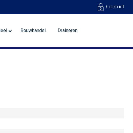
Contact
ieel
Bouwhandel
Draineren