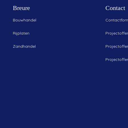
Breure
Contact
Bouwhandel
Contactform
Rijplaten
Projectoffe
Zandhandel
Projectoffe
Projectoffer