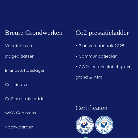
Breure Grondwerken
Co2 prestatieladder
Vacatures en
•
Plan van aanpak 2025
stageplaatsen
•
Communicatieplan
•
CO2-sectorinitiatief groen,
Brandstoftoeslagen
grond & infra
Certificaten
Co2 prestatieladder
Certificaten
WKA Gegevens
Voorwaarden