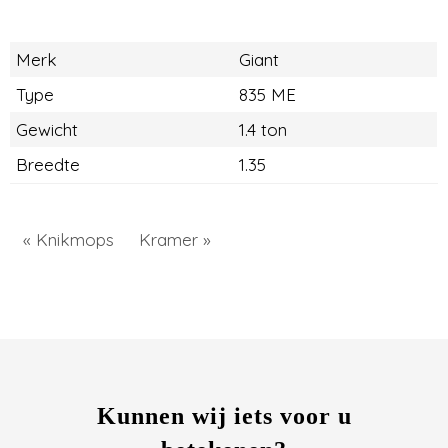
Merk
Giant
Type
835 ME
Gewicht
1.4 ton
Breedte
1.35
« Knikmops
Kramer »
Kunnen wij iets voor u