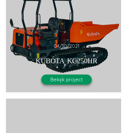
04/10/2021
KUBOTA KC250HR
Bekijk project