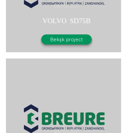
04/10/2021
VOLVO SD75B
Bekijk project
04/10/2021