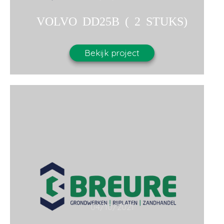
VOLVO DD25B ( 2 STUKS)
Bekijk project
04/10/2021