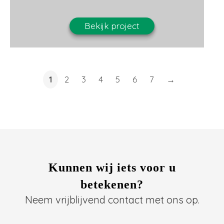
Bekijk project
1
2
3
4
5
6
7
→
Kunnen wij iets voor u
betekenen?
Neem vrijblijvend contact met ons op.