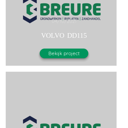
04/10/2021
VOLVO DD115
Bekijk project