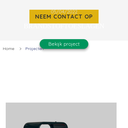
05/04/2022
NEEM CONTACT OP
BRANDSTOFTOESLAGEN
Bekijk project
Home
Projecten