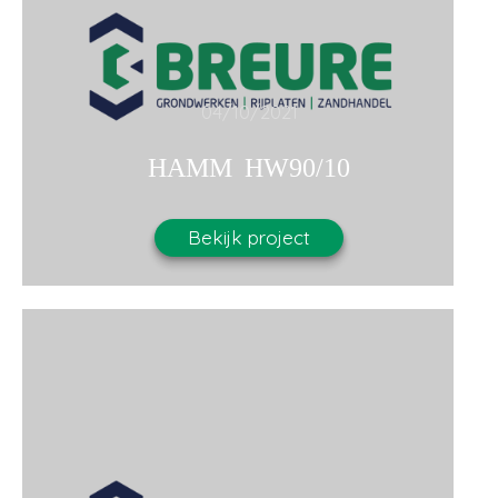
04/10/2021
HAMM HW90/10
Bekijk project