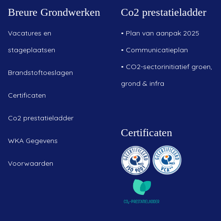
Breure Grondwerken
Co2 prestatieladder
Vacatures en
•
Plan van aanpak 2025
stageplaatsen
•
Communicatieplan
•
CO2-sectorinitiatief groen,
Brandstoftoeslagen
grond & infra
Certificaten
Co2 prestatieladder
Certificaten
WKA Gegevens
Voorwaarden