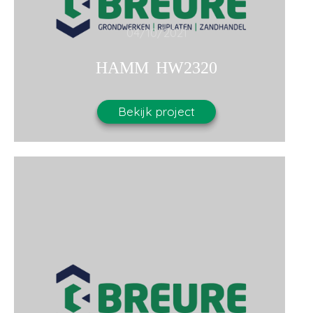
04/10/2021
HAMM HW2320
Bekijk project