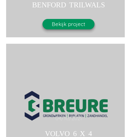
BENFORD TRILWALS
Bekijk project
04/10/2021
VOLVO 6 X 4