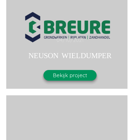
04/10/2021
NEUSON WIELDUMPER
Bekijk project